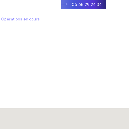
06 65 29 24 34
r
Opérations en cours
Réalisations
Nous achetons
Contact