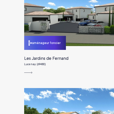
aménageur foncier
Les Jardins de Fernand
Lucenay (69480)