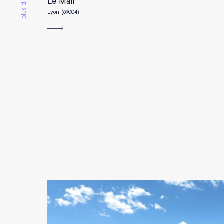
Le Mail
Lyon (69004)