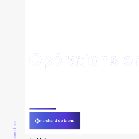
Opérations e
TOUS MÉTIERS
PROMOTEUR IMMOBILIER
MARCHAND DE
marchand de biens
plus d’opérations